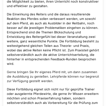
die Möglichkeit zu bieten, ihren Unterricht noch konstruktiver
und effektiver zu gestalten.
Die Einwirkung des Reiters und die daraus resultierende
Reaktion des Pferdes sollen verbessert werden, um sowohl
auf dem Pferd, als auch als Ausbilder in der Reitbahn, noch
besser auf die jeweiligen Problematiken eingehen zu können.
Entsprechend sind die Themen Blickschulung und
Entwicklung des Reitergefühl bei dieser Veranstaltung zwei
weitere, ganz wesentliche Punkte. Die Fortbildung besteht zu
weitestgehend gleichen Teilen aus Theorie- und Praxis,
wobei das aktive Reiten keine Pflicht ist. Zum Praxisteil gehört
selbstverständlich auch die aktive Unterrichtserteilung, die
hinterher in entsprechenden Feedback-Runden besprochen
wird.
Gerne bringen Sie Ihr eigenes Pferd mit, um dann zusammen
die Ausbildung zu genießen. Lehrpferde können nur begrenzt
zur Verfügung gestellt werden.
Diese Fortbildung eignet sich nicht nur für geprüfte Trainer
oder ausgelernte Pferdewirte, die gerne ihr Wissen erweitern
möchten und schon Praxiserfahrung haben, sondern
selbstverständlich auch als Vorbereitung für die Prüfung zum