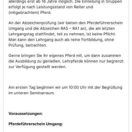
allerdings erst ab 16 Jahre möglich. Die Einteilung in Gruppen
erfolgt je nach Leistungsstand von Reiter und
(mitgebrachtem) Pferd.
An der Abzeichenprüfung (wir bieten den Pferdeführerschein
Umgang und die Abzeichen RA5 – RA1 an), die am letzten
Lehrgangstag stattfindet, teil zu nehmen, ist keine Pflicht.
Man kann den Lehrgang auch als reine Fortbildung, ohne
Prüfung, betrachten.
Gerne bringen Sie Ihr eigenes Pferd mit, um dann zusammen
die Ausbildung zu genießen. Lehrpferde können nur begrenzt
zur Verfügung gestellt werden.
Am ersten Tag beginnen wir um 10:00 Uhr mit der Begrüßung
im unteren Seminarraum.
Voraussetzungen:
Pferdeführerschein Umgang: